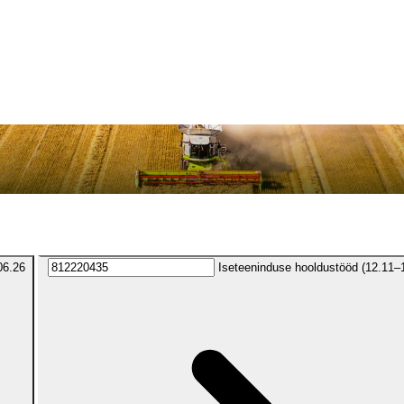
06.26
Iseteeninduse hooldustööd (12.11–