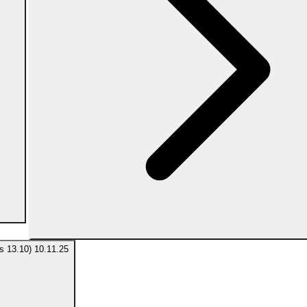
es 13.10)
10.11.25