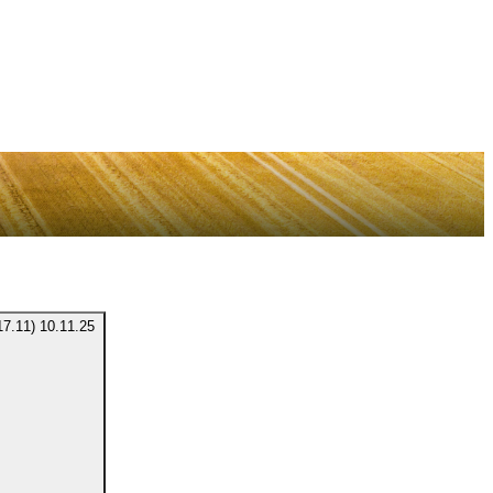
17.11)
10.11.25