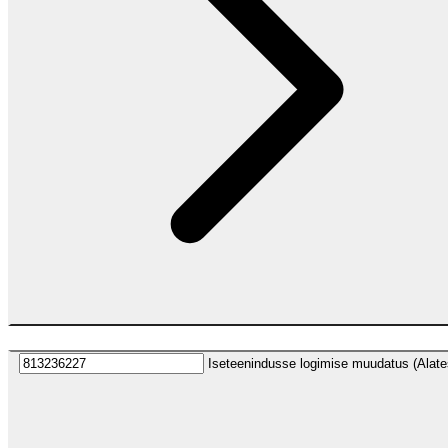
Iseteenindusse logimise muudatus (Alat